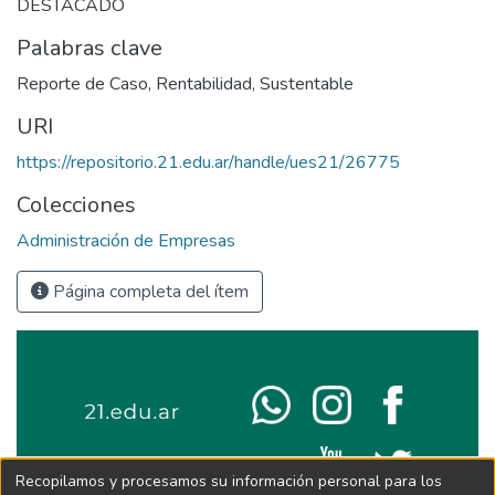
DESTACADO
Palabras clave
Reporte de Caso
,
Rentabilidad
,
Sustentable
URI
https://repositorio.21.edu.ar/handle/ues21/26775
Colecciones
Administración de Empresas
Página completa del ítem
Recopilamos y procesamos su información personal para los