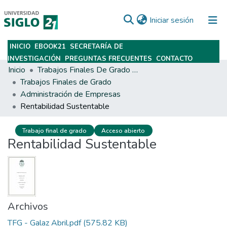
(current)
Iniciar sesión
INICIO
EBOOK21
SECRETARÍA DE
Subir
INVESTIGACIÓN
PREGUNTAS FRECUENTES
CONTACTO
Inicio
Trabajos Finales De Grado Y Posgrado
Trabajos Finales de Grado
Administración de Empresas
Rentabilidad Sustentable
Trabajo final de grado
Acceso abierto
Rentabilidad Sustentable
Archivos
TFG - Galaz Abril.pdf
(575.82 KB)