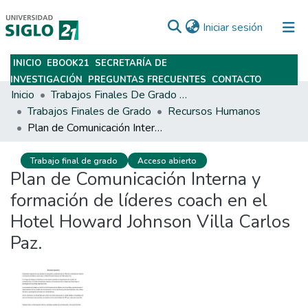
(current)
Iniciar sesión
INICIO
EBOOK21
SECRETARÍA DE
Subir
INVESTIGACIÓN
PREGUNTAS FRECUENTES
CONTACTO
Inicio
Trabajos Finales De Grado Y Posgrado
Trabajos Finales de Grado
Recursos Humanos
Plan de Comunicación Interna y formación de líderes coach en el Hotel Howard Johnson Villa Carlos Paz.
Trabajo final de grado
Acceso abierto
Plan de Comunicación Interna y
formación de líderes coach en el
Hotel Howard Johnson Villa Carlos
Paz.