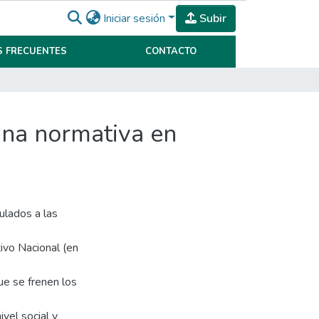
Iniciar sesión
Subir
 FRECUENTES
CONTACTO
gna normativa en
ulados a las
ivo Nacional (en
ue se frenen los
vel social y