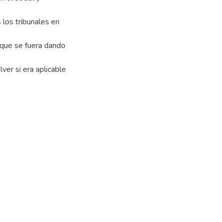
 los tribunales en
r que se fuera dando
er si era aplicable