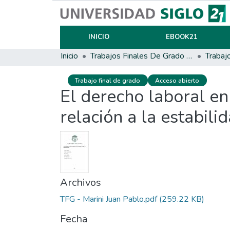
INICIO
EBOOK21
Inicio
Trabajos Finales De Grado Y Posgrado
Trabaj
Trabajo final de grado
Acceso abierto
El derecho laboral e
relación a la estabil
Archivos
TFG - Marini Juan Pablo.pdf
(259.22 KB)
Fecha