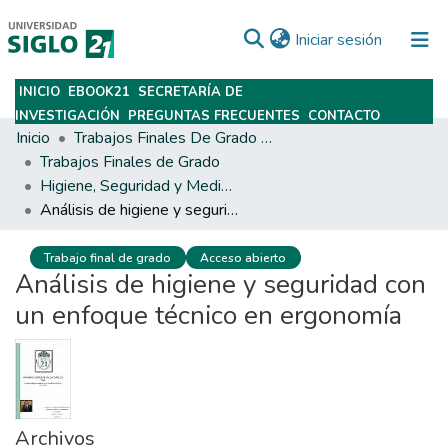
(current)
Iniciar sesión
INICIO
EBOOK21
SECRETARÍA DE
Subir
INVESTIGACIÓN
PREGUNTAS FRECUENTES
CONTACTO
Inicio
Trabajos Finales De Grado Y Posgrado
Trabajos Finales de Grado
Higiene, Seguridad y Medio Ambiente del Trabajo
Análisis de higiene y seguridad con un enfoque técnico en ergonomía
Trabajo final de grado
Acceso abierto
Análisis de higiene y seguridad con
un enfoque técnico en ergonomía
Archivos