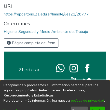
URI
https://repositorio.21.edu.ar/handle/ues21/28777
Colecciones
Higiene, Seguridad y Medio Ambiente del Trabajo
Página completa del ítem
Recopilamos y procesamos su información personal para los
siguientes propósitos:
Autenticación, Preferencias,
Reconocimiento y Estadísticas
.
Para obtener más información, lea nuestra
política de privacidad
.