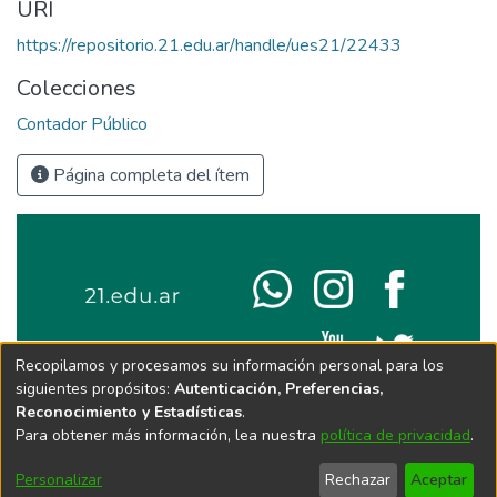
URI
https://repositorio.21.edu.ar/handle/ues21/22433
Colecciones
Contador Público
Página completa del ítem
Recopilamos y procesamos su información personal para los
siguientes propósitos:
Autenticación, Preferencias,
Reconocimiento y Estadísticas
.
Para obtener más información, lea nuestra
política de privacidad
.
Personalizar
Rechazar
Aceptar