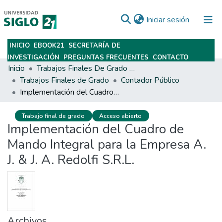
(current)
Iniciar sesión
INICIO
EBOOK21
SECRETARÍA DE
Subir
INVESTIGACIÓN
PREGUNTAS FRECUENTES
CONTACTO
Inicio
Trabajos Finales De Grado Y Posgrado
Trabajos Finales de Grado
Contador Público
Implementación del Cuadro de Mando Integral para la Empresa A. J. & J. A. Redolfi S.R.L.
Trabajo final de grado
Acceso abierto
Implementación del Cuadro de
Mando Integral para la Empresa A.
J. & J. A. Redolfi S.R.L.
Archivos