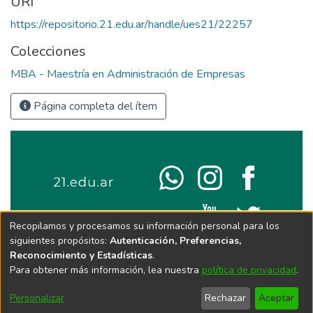
URI
https://repositorio.21.edu.ar/handle/ues21/22257
Colecciones
MBA - Maestría en Administración de Empresas
Página completa del ítem
Recopilamos y procesamos su información personal para los
siguientes propósitos:
Autenticación, Preferencias,
Reconocimiento y Estadísticas
.
Para obtener más información, lea nuestra
política de privacidad
.
Personalizar
Rechazar
Aceptar