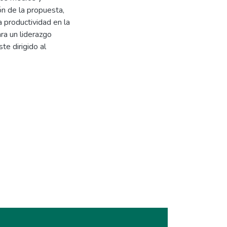
ón de la propuesta,
a productividad en la
ra un liderazgo
te dirigido al