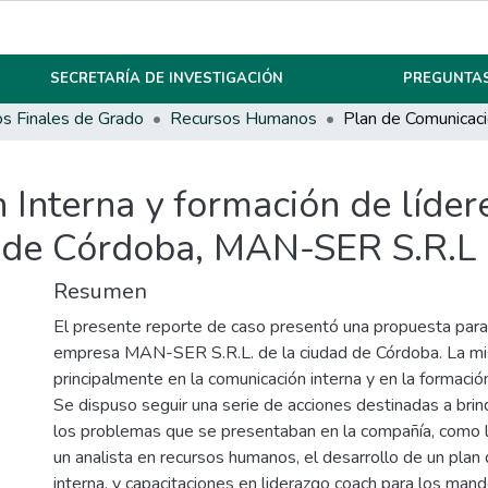
SECRETARÍA DE INVESTIGACIÓN
PREGUNTAS
os Finales de Grado
Recursos Humanos
 Interna y formación de líder
 de Córdoba, MAN-SER S.R.L
Resumen
El presente reporte de caso presentó una propuesta para 
empresa MAN-SER S.R.L. de la ciudad de Córdoba. La m
principalmente en la comunicación interna y en la formació
Se dispuso seguir una serie de acciones destinadas a brin
los problemas que se presentaban en la compañía, como l
un analista en recursos humanos, el desarrollo de un plan
interna, y capacitaciones en liderazgo coach para los man