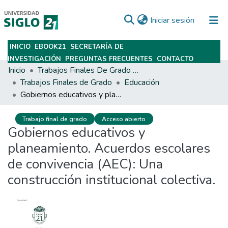
(current)
Iniciar sesión
INICIO
EBOOK21
SECRETARÍA DE
Subir
INVESTIGACIÓN
PREGUNTAS FRECUENTES
CONTACTO
Inicio
Trabajos Finales De Grado Y Posgrado
Trabajos Finales de Grado
Educación
Gobiernos educativos y planeamiento. Acuerdos escolares de convivencia (AEC): Una construcción institucional colectiva.
Trabajo final de grado
Acceso abierto
Gobiernos educativos y
planeamiento. Acuerdos escolares
de convivencia (AEC): Una
construcción institucional colectiva.