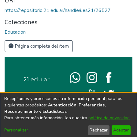
URI
https://repositorio.21.edu.ar/handle/ues21/26527
Colecciones
Educación
Página completa del ítem
Recopilamos y procesamos su información personal para los
siguientes propósitos:
Autenticación, Preferencias,
Reconocimiento y Estadísticas
.
Para obtener más información, lea nuestra
política de privacidad
.
Personalizar
Rechazar
Aceptar