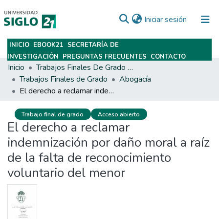
(current)
Iniciar sesión
INICIO
EBOOK21
SECRETARÍA DE
Subir
INVESTIGACIÓN
PREGUNTAS FRECUENTES
CONTACTO
Inicio
Trabajos Finales De Grado Y Posgrado
Trabajos Finales de Grado
Abogacía
El derecho a reclamar indemnización por daño moral a raíz de la falta de reconocimiento voluntario del menor
Trabajo final de grado
Acceso abierto
El derecho a reclamar
indemnización por daño moral a raíz
de la falta de reconocimiento
voluntario del menor