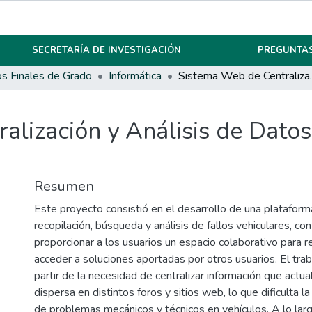
SECRETARÍA DE INVESTIGACIÓN
PREGUNTAS
os Finales de Grado
Informática
Sistema Web de Centr
lización y Análisis de Datos
Resumen
Este proyecto consistió en el desarrollo de una platafor
recopilación, búsqueda y análisis de fallos vehiculares, con
proporcionar a los usuarios un espacio colaborativo para r
acceder a soluciones aportadas por otros usuarios. El trab
partir de la necesidad de centralizar información que actu
dispersa en distintos foros y sitios web, lo que dificulta la
de problemas mecánicos y técnicos en vehículos. A lo larg