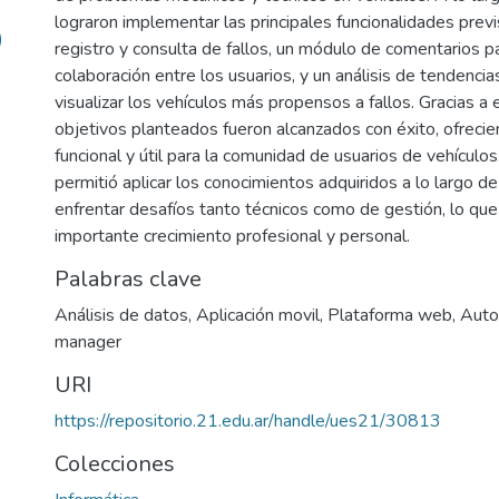
lograron implementar las principales funcionalidades prev
)
registro y consulta de fallos, un módulo de comentarios p
colaboración entre los usuarios, y un análisis de tendenci
visualizar los vehículos más propensos a fallos. Gracias a
objetivos planteados fueron alcanzados con éxito, ofreci
funcional y útil para la comunidad de usuarios de vehículo
permitió aplicar los conocimientos adquiridos a lo largo de 
enfrentar desafíos tanto técnicos como de gestión, lo que
importante crecimiento profesional y personal.
Palabras clave
Análisis de datos
,
Aplicación movil
,
Plataforma web
,
Auto
manager
URI
https://repositorio.21.edu.ar/handle/ues21/30813
Colecciones