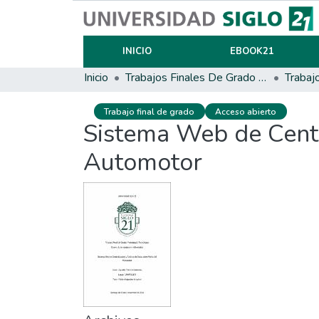
INICIO
EBOOK21
Inicio
Trabajos Finales De Grado Y Posgrado
Trabaj
Trabajo final de grado
Acceso abierto
Sistema Web de Centra
Automotor