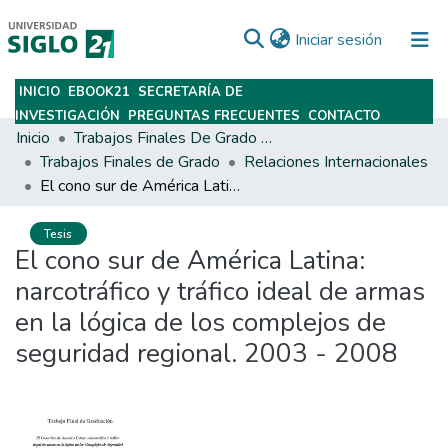
(current)
Iniciar sesión
INICIO
EBOOK21
SECRETARÍA DE
Subir
INVESTIGACIÓN
PREGUNTAS FRECUENTES
CONTACTO
Inicio
Trabajos Finales De Grado Y Posgrado
Trabajos Finales de Grado
Relaciones Internacionales
El cono sur de América Latina: narcotráfico y tráfico ideal de armas en la lógica de los complejos de seguridad regional. 2003 - 2008
Tesis
El cono sur de América Latina:
narcotráfico y tráfico ideal de armas
en la lógica de los complejos de
seguridad regional. 2003 - 2008