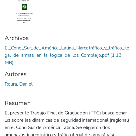
Archivos
El_Cono_Sur_de_América_Latina_Narcotráfico_y_tráfico_ile
gal_de_armas_en_la_lógica_de_los_Complejo.pdf
(1.13
MB)
Autores
Roura, Daniel
Resumen
El presente Trabajo Final de Graduación (TFG) busca echar
luz sobre las dinámicas de seguridad internacional (regional)
en el Cono Sur de América Latina. Se eligieron dos
amenazas (narcotráfico y tráfico ilegal de armas) y se