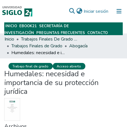
(current)
Iniciar sesión
INICIO
EBOOK21
SECRETARÍA DE
Subir
INVESTIGACIÓN
PREGUNTAS FRECUENTES
CONTACTO
Inicio
Trabajos Finales De Grado Y Posgrado
Trabajos Finales de Grado
Abogacía
Humedales: necesidad e importancia de su protección jurídica
Trabajo final de grado
Acceso abierto
Humedales: necesidad e
importancia de su protección
jurídica
Archivos