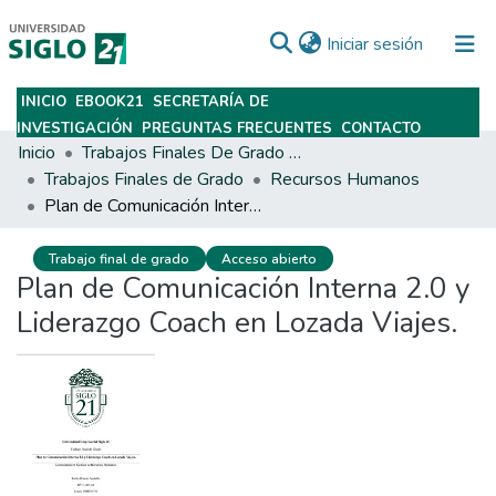
(current)
Iniciar sesión
INICIO
EBOOK21
SECRETARÍA DE
Subir
INVESTIGACIÓN
PREGUNTAS FRECUENTES
CONTACTO
Inicio
Trabajos Finales De Grado Y Posgrado
Trabajos Finales de Grado
Recursos Humanos
Plan de Comunicación Interna 2.0 y Liderazgo Coach en Lozada Viajes.
Trabajo final de grado
Acceso abierto
Plan de Comunicación Interna 2.0 y
Liderazgo Coach en Lozada Viajes.