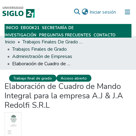
(current)
Iniciar sesión
INICIO
EBOOK21
SECRETARÍA DE
Subir
INVESTIGACIÓN
PREGUNTAS FRECUENTES
CONTACTO
Inicio
Trabajos Finales De Grado Y Posgrado
Trabajos Finales de Grado
Administración de Empresas
Elaboración de Cuadro de Mando Integral para la empresa A.J & J.A Redolfi S.R.L
Trabajo final de grado
Acceso abierto
Elaboración de Cuadro de Mando
Integral para la empresa A.J & J.A
Redolfi S.R.L