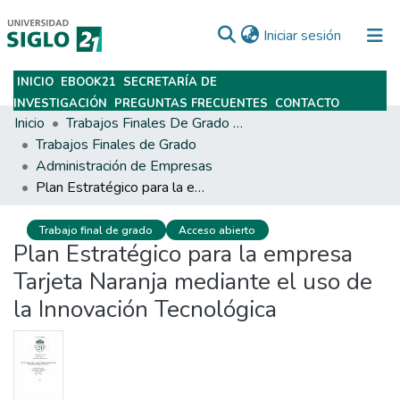
(current)
Iniciar sesión
INICIO
EBOOK21
SECRETARÍA DE
Subir
INVESTIGACIÓN
PREGUNTAS FRECUENTES
CONTACTO
Inicio
Trabajos Finales De Grado Y Posgrado
Trabajos Finales de Grado
Administración de Empresas
Plan Estratégico para la empresa Tarjeta Naranja mediante el uso de la Innovación Tecnológica
Trabajo final de grado
Acceso abierto
Plan Estratégico para la empresa
Tarjeta Naranja mediante el uso de
la Innovación Tecnológica