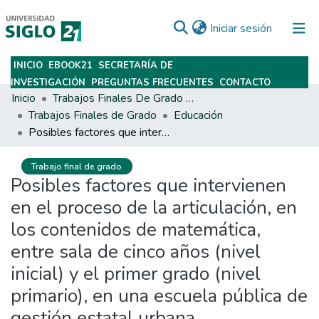
(current)
Iniciar sesión
INICIO
EBOOK21
SECRETARÍA DE
Subir
INVESTIGACIÓN
PREGUNTAS FRECUENTES
CONTACTO
Inicio
Trabajos Finales De Grado Y Posgrado
Trabajos Finales de Grado
Educación
Posibles factores que intervienen en el proceso de la articulación, en los contenidos de matemática, entre sala de cinco años (nivel inicial) y el primer grado (nivel primario), en una escuela pública de gestión estatal urbana.
Trabajo final de grado
Posibles factores que intervienen
en el proceso de la articulación, en
los contenidos de matemática,
entre sala de cinco años (nivel
inicial) y el primer grado (nivel
primario), en una escuela pública de
gestión estatal urbana.