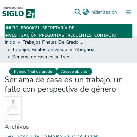
(current)
Iniciar sesión
INICIO
EBOOK21
SECRETARÍA DE
Subir
INVESTIGACIÓN
PREGUNTAS FRECUENTES
CONTACTO
Inicio
Trabajos Finales De Grado Y Posgrado
Trabajos Finales de Grado
Abogacía
Ser ama de casa es un trabajo, un fallo con perspectiva de género
Trabajo final de grado
Acceso abierto
Ser ama de casa es un trabajo, un
fallo con perspectiva de género
Archivos
TFG - MANZUR, TAMARA.pdf
(179.42 KB)