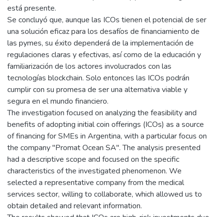
está presente.
Se concluyó que, aunque las ICOs tienen el potencial de ser
una solución eficaz para los desafíos de financiamiento de
las pymes, su éxito dependerá de la implementación de
regulaciones claras y efectivas, así como de la educación y
familiarización de los actores involucrados con las
tecnologías blockchain. Solo entonces las ICOs podrán
cumplir con su promesa de ser una alternativa viable y
segura en el mundo financiero.
The investigation focused on analyzing the feasibility and
benefits of adopting initial coin offerings (ICOs) as a source
of financing for SMEs in Argentina, with a particular focus on
the company "Promat Ocean SA". The analysis presented
had a descriptive scope and focused on the specific
characteristics of the investigated phenomenon. We
selected a representative company from the medical
services sector, willing to collaborate, which allowed us to
obtain detailed and relevant information.