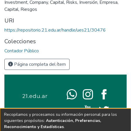
Investment
,
Company
,
Capital
,
Risks
,
Inversión
,
Empresa
,
Capital
,
Riesgos
URI
https://repositorio.21.edu.ar/handle/ues21/30476
Colecciones
Contador Público
Página completa del ítem
Recopilamos y procesamos su información personal para los
siguientes propósitos:
Autenticación, Preferencias,
Reconocimiento y Estadísticas
.