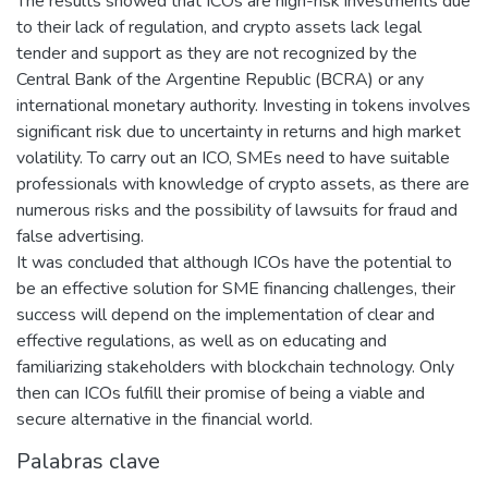
The results showed that ICOs are high-risk investments due
to their lack of regulation, and crypto assets lack legal
tender and support as they are not recognized by the
Central Bank of the Argentine Republic (BCRA) or any
international monetary authority. Investing in tokens involves
significant risk due to uncertainty in returns and high market
volatility. To carry out an ICO, SMEs need to have suitable
professionals with knowledge of crypto assets, as there are
numerous risks and the possibility of lawsuits for fraud and
false advertising.
It was concluded that although ICOs have the potential to
be an effective solution for SME financing challenges, their
success will depend on the implementation of clear and
effective regulations, as well as on educating and
familiarizing stakeholders with blockchain technology. Only
then can ICOs fulfill their promise of being a viable and
secure alternative in the financial world.
Palabras clave