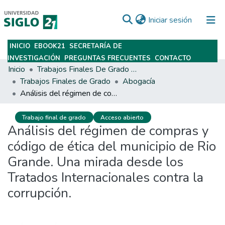
(current)
Iniciar sesión
INICIO
EBOOK21
SECRETARÍA DE
Subir
INVESTIGACIÓN
PREGUNTAS FRECUENTES
CONTACTO
Inicio
Trabajos Finales De Grado Y Posgrado
Trabajos Finales de Grado
Abogacía
Análisis del régimen de compras y código de ética del municipio de Rio Grande. Una mirada desde los Tratados Internacionales contra la corrupción.
Trabajo final de grado
Acceso abierto
Análisis del régimen de compras y
código de ética del municipio de Rio
Grande. Una mirada desde los
Tratados Internacionales contra la
corrupción.