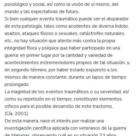
psicológico y social, así como la visión de sí mismo, del
mundo y las expectativas de futuro.
Si bien cualquier evento traumático puede ser el disparador
de esta patología, tales como accidentes de diversa índole,
asaltos, ataques físicos o sexuales, catástrofes naturales,
etc., no hay situación que atente más contra la propia
integridad física y psíquica que haber participado en una
guerra: en primer lugar por la cantidad y variedad de
acontecimientos estremecedores propios de tal situación, y,
en segundo término, por haber estado expuesto a los
mismos de manera constante, durante un lapso de tiempo
prolongado.
La magnitud de los eventos traumáticos o su severidad, así
como su repetición en el tiempo, constituyen elementos
críticos para el posible desarrollo de este trastorno.
(Cía, 2001)
De esta manera, nace el interés por realizar una
investigación científica aplicada con veteranos de la guerra
de Malvinas, observando cuál es su situación 23 años