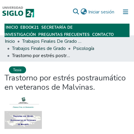
(current)
Iniciar sesión
INICIO
EBOOK21
SECRETARÍA DE
Subir
INVESTIGACIÓN
PREGUNTAS FRECUENTES
CONTACTO
Inicio
Trabajos Finales De Grado Y Posgrado
Trabajos Finales de Grado
Psicología
Trastorno por estrés postraumático en veteranos de Malvinas.
Tesis
Trastorno por estrés postraumático
en veteranos de Malvinas.