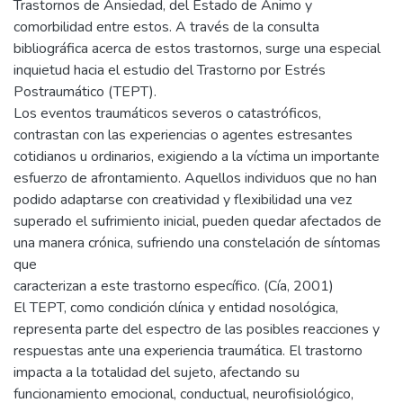
Trastornos de Ansiedad, del Estado de Ánimo y
comorbilidad entre estos. A través de la consulta
bibliográfica acerca de estos trastornos, surge una especial
inquietud hacia el estudio del Trastorno por Estrés
Postraumático (TEPT).
Los eventos traumáticos severos o catastróficos,
contrastan con las experiencias o agentes estresantes
cotidianos u ordinarios, exigiendo a la víctima un importante
esfuerzo de afrontamiento. Aquellos individuos que no han
podido adaptarse con creatividad y flexibilidad una vez
superado el sufrimiento inicial, pueden quedar afectados de
una manera crónica, sufriendo una constelación de síntomas
que
caracterizan a este trastorno específico. (Cía, 2001)
El TEPT, como condición clínica y entidad nosológica,
representa parte del espectro de las posibles reacciones y
respuestas ante una experiencia traumática. El trastorno
impacta a la totalidad del sujeto, afectando su
funcionamiento emocional, conductual, neurofisiológico,