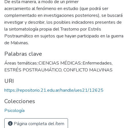
De esta manera, a modo de un primer
acercamiento al fenómeno en estudio (que podrá ser
complementado en investigaciones posteriores), se buscará
investigar y describir, los posibles indicadores presentes de
la sintomatología propia del Trastorno por Estrés
Postraumático en sujetos que hayan participado en la guerra
de Malvinas.
Palabras clave
Áreas temáticas::CIENCIAS MÉDICAS::Enfermedades
,
ESTRÉS POSTRAUMÁTICO
,
CONFLICTO MALVINAS
URI
https://repositorio.21.edu.ar/handle/ues21/12625
Colecciones
Psicología
Página completa del ítem