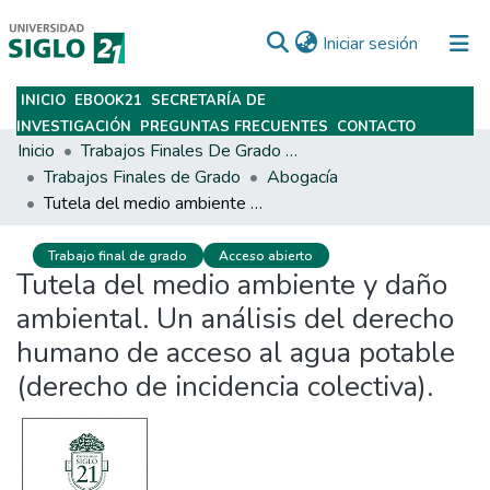
(current)
Iniciar sesión
INICIO
EBOOK21
SECRETARÍA DE
Subir
INVESTIGACIÓN
PREGUNTAS FRECUENTES
CONTACTO
Inicio
Trabajos Finales De Grado Y Posgrado
Trabajos Finales de Grado
Abogacía
Tutela del medio ambiente y daño ambiental. Un análisis del derecho humano de acceso al agua potable (derecho de incidencia colectiva).
Trabajo final de grado
Acceso abierto
Tutela del medio ambiente y daño
ambiental. Un análisis del derecho
humano de acceso al agua potable
(derecho de incidencia colectiva).