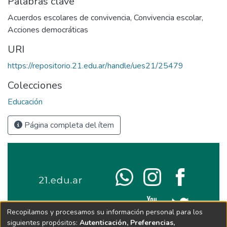
Palabras clave
Acuerdos escolares de convivencia
,
Convivencia escolar
,
Acciones democráticas
URI
https://repositorio.21.edu.ar/handle/ues21/25479
Colecciones
Educación
Página completa del ítem
Recopilamos y procesamos su información personal para los
siguientes propósitos:
Autenticación, Preferencias,