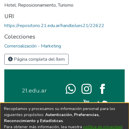
Hotel
,
Reposicionamiento
,
Turismo
URI
https://repositorio.21.edu.ar/handle/ues21/22622
Colecciones
Comercialización - Marketing
Página completa del ítem
Recopilamos y procesamos su información personal para los
siguientes propósitos:
Autenticación, Preferencias,
Reconocimiento y Estadísticas
.
Para obtener más información, lea nuestra
política de privacidad
.