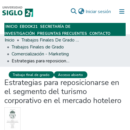
(current)
Iniciar sesión
INICIO
EBOOK21
SECRETARÍA DE
Subir
INVESTIGACIÓN
PREGUNTAS FRECUENTES
CONTACTO
Inicio
Trabajos Finales De Grado Y Posgrado
Trabajos Finales de Grado
Comercialización - Marketing
Estrategias para reposicionarse en el segmento del turismo corporativo en el mercado hotelero
Trabajo final de grado
Acceso abierto
Estrategias para reposicionarse en
el segmento del turismo
corporativo en el mercado hotelero