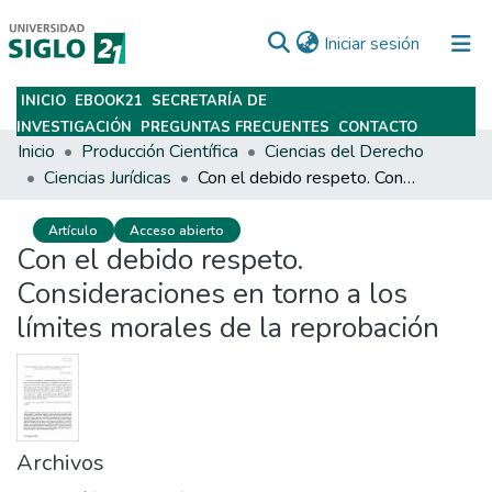
(current)
Iniciar sesión
INICIO
EBOOK21
SECRETARÍA DE
Subir
INVESTIGACIÓN
PREGUNTAS FRECUENTES
CONTACTO
Inicio
Producción Científica
Ciencias del Derecho
Ciencias Jurídicas
Con el debido respeto. Consideraciones en torno a los límites morales de la reprobación
Artículo
Acceso abierto
Con el debido respeto.
Consideraciones en torno a los
límites morales de la reprobación
Archivos