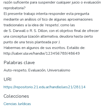
razón suficiente para suspender cualquier juicio o evaluación
reprobatoria?
El presente trabajo intenta responder esta pregunta
mediante un análisis crí tico de algunas aproximaciones
tradicionales a la idea de ‘respeto’, como las
de S. Darwall o R. S. Dillon, con el objetivo final de ofrecer
una conceptua lización alternativa, deudora hasta cierto
punto de una tesis planteada por J.
Habermas en algunos de sus escritos. Extaído de:
http://saber.ula.ve/handle/123456789/48649
Palabras clave
Auto-respeto
,
Evaluación
,
Universalismo
URI
https://repositorio.21.edu.ar/handle/ues21/28114
Colecciones
Ciencias Jurídicas