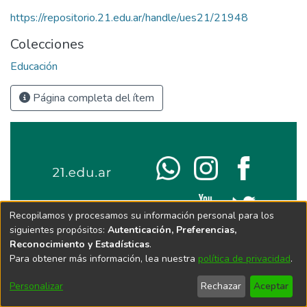
https://repositorio.21.edu.ar/handle/ues21/21948
Colecciones
Educación
Página completa del ítem
Recopilamos y procesamos su información personal para los
siguientes propósitos:
Autenticación, Preferencias,
Reconocimiento y Estadísticas
.
Para obtener más información, lea nuestra
política de privacidad
.
Personalizar
Rechazar
Aceptar