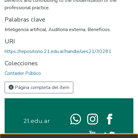
benefits and contributing to the modernization of the
professional practice.
Palabras clave
Inteligencia artificial
,
Auditoria externa
,
Beneficios
URI
https://repositorio.21.edu.ar/handle/ues21/30281
Colecciones
Contador Público
Página completa del ítem