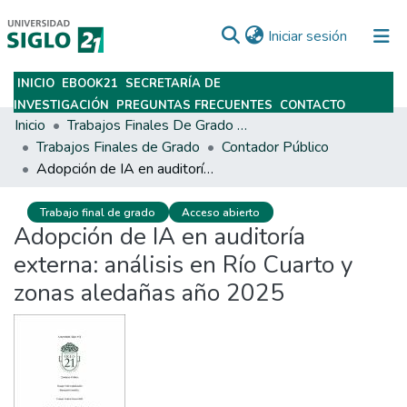
(current)
Iniciar sesión
INICIO
EBOOK21
SECRETARÍA DE
Subir
INVESTIGACIÓN
PREGUNTAS FRECUENTES
CONTACTO
Inicio
Trabajos Finales De Grado Y Posgrado
Trabajos Finales de Grado
Contador Público
Adopción de IA en auditoría externa: análisis en Río Cuarto y zonas aledañas año 2025
Trabajo final de grado
Acceso abierto
Adopción de IA en auditoría
externa: análisis en Río Cuarto y
zonas aledañas año 2025