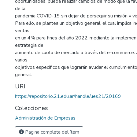
oportunidades, pueda realizar cambios de modo que la fav
de la
pandemia COVID-19 sin dejar de perseguir su misión y vis
Para ello, se plantea un objetivo general, el cual implica i
ventas
en un 4% para fines del año 2022, mediante la implemen
estrategia de
aumento de cuota de mercado a través del e-commerce.
varios
objetivos específicos que lograrán ayudar el cumplimiento
general.
URI
https://repositorio.21.edu.ar/handle/ues21/20169
Colecciones
Administración de Empresas
Página completa del ítem