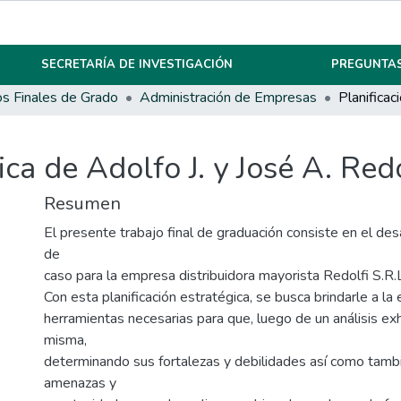
SECRETARÍA DE INVESTIGACIÓN
PREGUNTAS
os Finales de Grado
Administración de Empresas
ica de Adolfo J. y José A. Redo
Resumen
El presente trabajo final de graduación consiste en el des
de
caso para la empresa distribuidora mayorista Redolfi S.R.
Con esta planificación estratégica, se busca brindarle a la
herramientas necesarias para que, luego de un análisis ex
misma,
determinando sus fortalezas y debilidades así como tamb
amenazas y