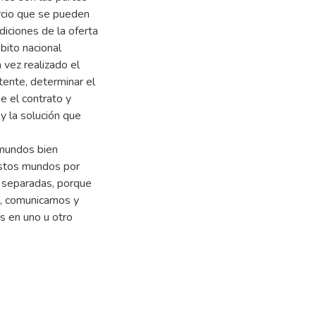
rcio que se pueden
diciones de la oferta
bito nacional
 vez realizado el
stente, determinar el
e el contrato y
 y la solución que
 mundos bien
 Estos mundos por
 separadas, porque
, comunicamos y
s en uno u otro