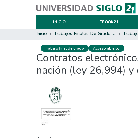
INICIO
EBOOK21
Inicio
Trabajos Finales De Grado Y Posgrado
Trabaj
Trabajo final de grado
Acceso abierto
Contratos electrónicos
nación (ley 26,994) y