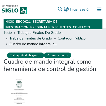
(current)
Iniciar sesión
INICIO
EBOOK21
SECRETARÍA DE
Subir
INVESTIGACIÓN
PREGUNTAS FRECUENTES
CONTACTO
Inicio
Trabajos Finales De Grado Y Posgrado
Trabajos Finales de Grado
Contador Público
Cuadro de mando integral como herramienta de control de gestión
Trabajo final de grado
Acceso abierto
Cuadro de mando integral como
herramienta de control de gestión