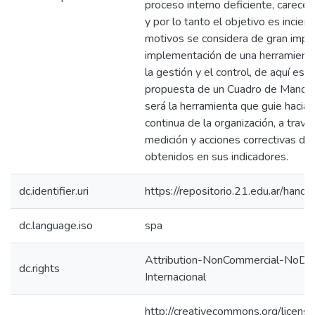
proceso interno deficiente, carece 
y por lo tanto el objetivo es inciert
motivos se considera de gran impor
implementación de una herramient
la gestión y el control, de aquí es 
propuesta de un Cuadro de Mando I
será la herramienta que guie hacia 
continua de la organización, a través
medición y acciones correctivas de
obtenidos en sus indicadores.
dc.identifier.uri
https://repositorio.21.edu.ar/han
dc.language.iso
spa
Attribution-NonCommercial-NoDeri
dc.rights
Internacional
http://creativecommons.org/licens