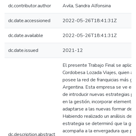
dc.contributor.author
Avila, Sandra Alfonsina
dc.date.accessioned
2022-05-26T18:41:31Z
dc.date.available
2022-05-26T18:41:31Z
dc.date.issued
2021-12
El presente Trabajo Final se aplica
Cordobesa Lozada Viajes, quien a
posee la red de franquicias más gr
Argentina. Esta empresa se ve ent
de introducir nuevas estrategias p
en la gestión, incorporar elemento
adaptarse a las nuevas formar de t
Habiendo realizado un análisis de 
estrategia se determinó que la ges
acompaña a la envergadura que po
dc.description.abstract