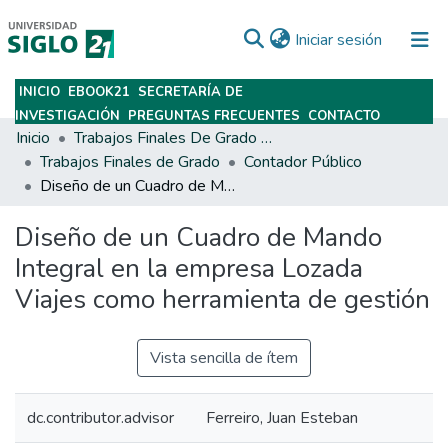
(current)
Iniciar sesión
INICIO
EBOOK21
SECRETARÍA DE
Subir
INVESTIGACIÓN
PREGUNTAS FRECUENTES
CONTACTO
Inicio
Trabajos Finales De Grado Y Posgrado
Trabajos Finales de Grado
Contador Público
Diseño de un Cuadro de Mando Integral en la empresa Lozada Viajes como herramienta de gestión
Diseño de un Cuadro de Mando
Integral en la empresa Lozada
Viajes como herramienta de gestión
Vista sencilla de ítem
dc.contributor.advisor
Ferreiro, Juan Esteban