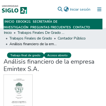
(current)
Iniciar sesión
INICIO
EBOOK21
SECRETARÍA DE
Subir
INVESTIGACIÓN
PREGUNTAS FRECUENTES
CONTACTO
Inicio
Trabajos Finales De Grado Y Posgrado
Trabajos Finales de Grado
Contador Público
Análisis financiero de la empresa Emintex S.A.
Trabajo final de grado
Acceso abierto
Análisis financiero de la empresa
Emintex S.A.