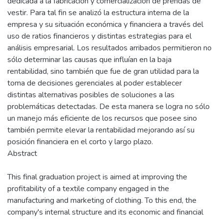
dedicada a la fabricación y comercialización de prendas de
vestir. Para tal fin se analizó la estructura interna de la
empresa y su situación económica y financiera a través del
uso de ratios financieros y distintas estrategias para el
análisis empresarial. Los resultados arribados permitieron no
sólo determinar las causas que influían en la baja
rentabilidad, sino también que fue de gran utilidad para la
toma de decisiones gerenciales al poder establecer
distintas alternativas posibles de soluciones a las
problemáticas detectadas. De esta manera se logra no sólo
un manejo más eficiente de los recursos que posee sino
también permite elevar la rentabilidad mejorando así su
posición financiera en el corto y largo plazo.
Abstract
This final graduation project is aimed at improving the
profitability of a textile company engaged in the
manufacturing and marketing of clothing. To this end, the
company's internal structure and its economic and financial