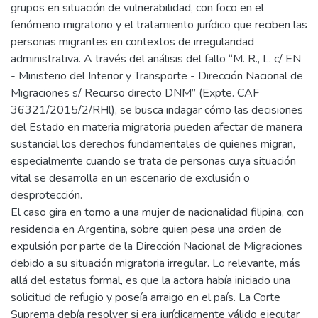
grupos en situación de vulnerabilidad, con foco en el
fenómeno migratorio y el tratamiento jurídico que reciben las
personas migrantes en contextos de irregularidad
administrativa. A través del análisis del fallo “M. R., L. c/ EN
- Ministerio del Interior y Transporte - Dirección Nacional de
Migraciones s/ Recurso directo DNM” (Expte. CAF
36321/2015/2/RHl), se busca indagar cómo las decisiones
del Estado en materia migratoria pueden afectar de manera
sustancial los derechos fundamentales de quienes migran,
especialmente cuando se trata de personas cuya situación
vital se desarrolla en un escenario de exclusión o
desprotección.
El caso gira en torno a una mujer de nacionalidad filipina, con
residencia en Argentina, sobre quien pesa una orden de
expulsión por parte de la Dirección Nacional de Migraciones
debido a su situación migratoria irregular. Lo relevante, más
allá del estatus formal, es que la actora había iniciado una
solicitud de refugio y poseía arraigo en el país. La Corte
Suprema debía resolver si era jurídicamente válido ejecutar