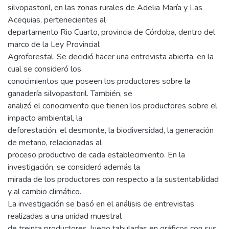
silvopastoril, en las zonas rurales de Adelia María y Las
Acequias, pertenecientes al
departamento Rio Cuarto, provincia de Córdoba, dentro del
marco de la Ley Provincial
Agroforestal. Se decidió hacer una entrevista abierta, en la
cual se consideró los
conocimientos que poseen los productores sobre la
ganadería silvopastoril. También, se
analizó el conocimiento que tienen los productores sobre el
impacto ambiental, la
deforestación, el desmonte, la biodiversidad, la generación
de metano, relacionadas al
proceso productivo de cada establecimiento. En la
investigación, se consideró además la
mirada de los productores con respecto a la sustentabilidad
y al cambio climático.
La investigación se basó en el análisis de entrevistas
realizadas a una unidad muestral
de treinta productores, luego tabuladas en gráficos con sus