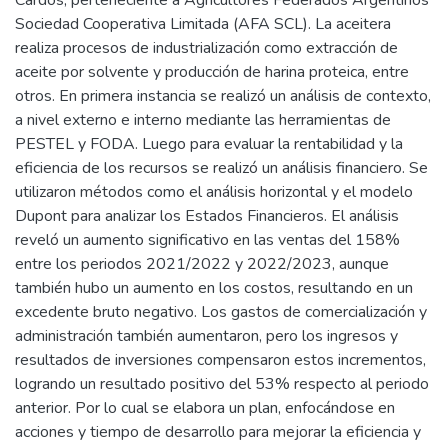
Cardos, perteneciente a Agricultores Federados Argentinos
Sociedad Cooperativa Limitada (AFA SCL). La aceitera
realiza procesos de industrialización como extracción de
aceite por solvente y producción de harina proteica, entre
otros. En primera instancia se realizó un análisis de contexto,
a nivel externo e interno mediante las herramientas de
PESTEL y FODA. Luego para evaluar la rentabilidad y la
eficiencia de los recursos se realizó un análisis financiero. Se
utilizaron métodos como el análisis horizontal y el modelo
Dupont para analizar los Estados Financieros. El análisis
reveló un aumento significativo en las ventas del 158%
entre los periodos 2021/2022 y 2022/2023, aunque
también hubo un aumento en los costos, resultando en un
excedente bruto negativo. Los gastos de comercialización y
administración también aumentaron, pero los ingresos y
resultados de inversiones compensaron estos incrementos,
logrando un resultado positivo del 53% respecto al periodo
anterior. Por lo cual se elabora un plan, enfocándose en
acciones y tiempo de desarrollo para mejorar la eficiencia y