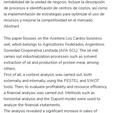
rentabilidad de la unidad de negocio. Incluye la descripción
de procesos e identificación de centros de costos, así como
la implementación de estrategias para optimizar el uso de
recursos y mejorar la competitividad en el mercado.
Abstract
This paper focuses on the Aceitera Los Cardos business
unit, which belongs to Agricultores Federados Argentinos
Sociedad Cooperativa Limitada (AFA SCL). The oil mill
carries out industrialization processes such as solvent
extraction of oil and production of protein meal, among
others.
First of all, a context analysis was carried out, both
externally and internally, using the PESTEL and SWOT
tools. Then, to evaluate profitability and resource efficiency,
a financial analysis was carried out. Methods such as
horizontal analysis and the Dupont model were used to
analyze the financial statements.
The analysis revealed a significant increase in sales of