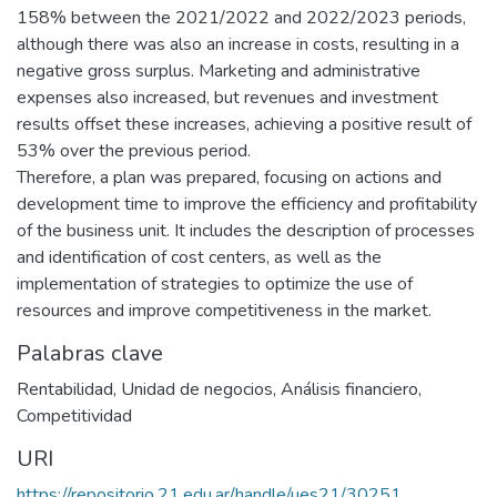
158% between the 2021/2022 and 2022/2023 periods,
although there was also an increase in costs, resulting in a
negative gross surplus. Marketing and administrative
expenses also increased, but revenues and investment
results offset these increases, achieving a positive result of
53% over the previous period.
Therefore, a plan was prepared, focusing on actions and
development time to improve the efficiency and profitability
of the business unit. It includes the description of processes
and identification of cost centers, as well as the
implementation of strategies to optimize the use of
resources and improve competitiveness in the market.
Palabras clave
Rentabilidad
,
Unidad de negocios
,
Análisis financiero
,
Competitividad
URI
https://repositorio.21.edu.ar/handle/ues21/30251