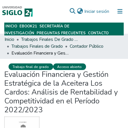
(current)
Iniciar sesión
INICIO
EBOOK21
SECRETARÍA DE
Subir
INVESTIGACIÓN
PREGUNTAS FRECUENTES
CONTACTO
Inicio
Trabajos Finales De Grado Y Posgrado
Trabajos Finales de Grado
Contador Público
Evaluación Financiera y Gestión Estratégica de la Aceitera Los Cardos: Análisis de Rentabilidad y Competitividad en el Período 2022/2023
Trabajo final de grado
Acceso abierto
Evaluación Financiera y Gestión
Estratégica de la Aceitera Los
Cardos: Análisis de Rentabilidad y
Competitividad en el Período
2022/2023