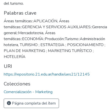
del turismo.
Palabras clave
Áreas temáticas::APLICACIÓN
,
Áreas
temáticas::GERENCIA Y SERVICIOS AUXILIARES::Gerencia
general::Mercadotecnia
,
Áreas
temáticas::ECONOMÍA::Producción::Turismo::Administración
hotelera
,
TURISMO ; ESTRATEGIA ; POSICIONAMIENTO ;
PLAN DE MARKETING ; MARKETING TURÍSTICO ;
HOTELERÍA
URI
https://repositorio.21.edu.ar/handle/ues21/12145
Colecciones
Comercialización - Marketing
Página completa del ítem