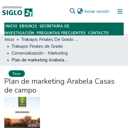
(current)
Iniciar sesión
INICIO
EBOOK21
SECRETARÍA DE
Subir
INVESTIGACIÓN
PREGUNTAS FRECUENTES
CONTACTO
Inicio
Trabajos Finales De Grado Y Posgrado
Trabajos Finales de Grado
Comercialización - Marketing
Plan de marketing Arabela Casas de campo
Tesis
Plan de marketing Arabela Casas
de campo