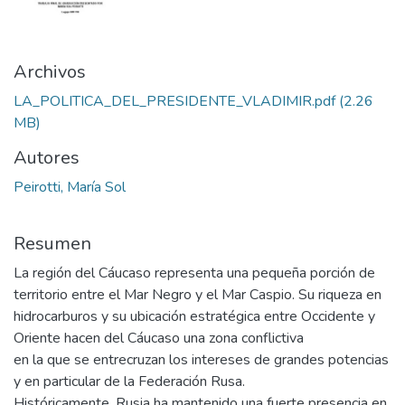
Archivos
LA_POLITICA_DEL_PRESIDENTE_VLADIMIR.pdf
(2.26
MB)
Autores
Peirotti, María Sol
Resumen
La región del Cáucaso representa una pequeña porción de
territorio entre el Mar Negro y el Mar Caspio. Su riqueza en
hidrocarburos y su ubicación estratégica entre Occidente y
Oriente hacen del Cáucaso una zona conflictiva
en la que se entrecruzan los intereses de grandes potencias
y en particular de la Federación Rusa.
Históricamente, Rusia ha mantenido una fuerte presencia en