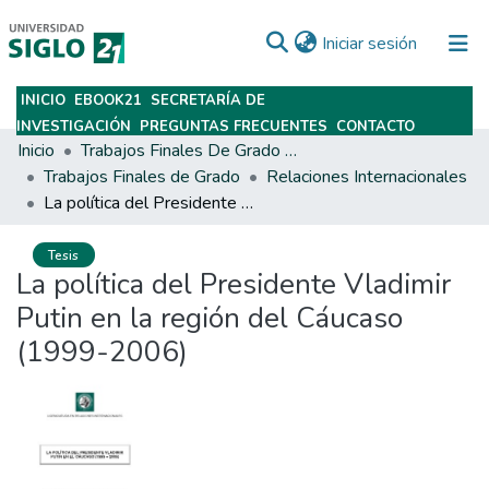
(current)
Iniciar sesión
INICIO
EBOOK21
SECRETARÍA DE
Subir
INVESTIGACIÓN
PREGUNTAS FRECUENTES
CONTACTO
Inicio
Trabajos Finales De Grado Y Posgrado
Trabajos Finales de Grado
Relaciones Internacionales
La política del Presidente Vladimir Putin en la región del Cáucaso (1999-2006)
Tesis
La política del Presidente Vladimir
Putin en la región del Cáucaso
(1999-2006)