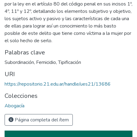
por la ley en el artículo 80 del código penal en sus incisos 1º,
4º, 11º y 12º, detallando los elementos subjetivo y objetivo,
los sujetos activo y pasivo y las características de cada una
de ellas para lograr así un conocimiento lo más basto
posible de este delito que tiene como víctima a la mujer por
el solo hecho de serlo.
Palabras clave
Subordinación
,
Femicidio
,
Tipificación
URI
https://repositorio.21.edu.ar/handle/ues21/13686
Colecciones
Abogacía
Página completa del ítem