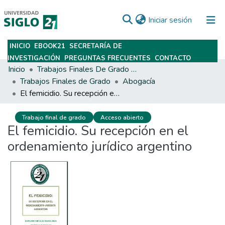
(current)
Iniciar sesión
INICIO
EBOOK21
SECRETARÍA DE
Subir
INVESTIGACIÓN
PREGUNTAS FRECUENTES
CONTACTO
Inicio
Trabajos Finales De Grado Y Posgrado
Trabajos Finales de Grado
Abogacía
El femicidio. Su recepción en el ordenamiento jurídico argentino
Trabajo final de grado
Acceso abierto
El femicidio. Su recepción en el
ordenamiento jurídico argentino