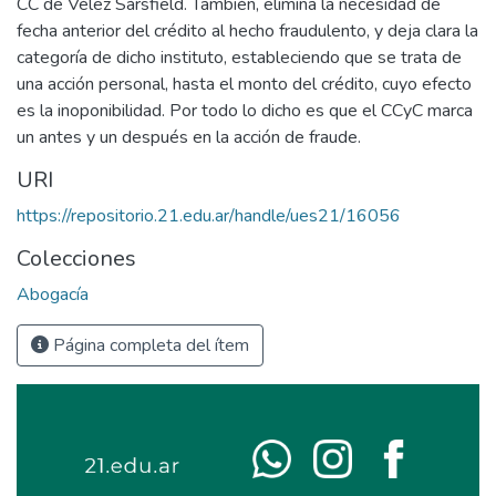
CC de Vélez Sársfield. También, elimina la necesidad de
fecha anterior del crédito al hecho fraudulento, y deja clara la
categoría de dicho instituto, estableciendo que se trata de
una acción personal, hasta el monto del crédito, cuyo efecto
es la inoponibilidad. Por todo lo dicho es que el CCyC marca
un antes y un después en la acción de fraude.
URI
https://repositorio.21.edu.ar/handle/ues21/16056
Colecciones
Abogacía
Página completa del ítem