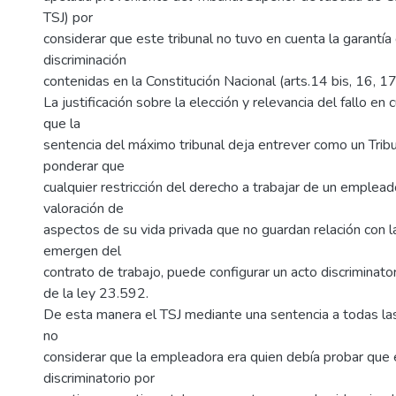
TSJ) por
considerar que este tribunal no tuvo en cuenta la garantía
discriminación
contenidas en la Constitución Nacional (arts.14 bis, 16, 17,
La justificación sobre la elección y relevancia del fallo en 
que la
sentencia del máximo tribunal deja entrever como un Trib
ponderar que
cualquier restricción del derecho a trabajar de un emplead
valoración de
aspectos de su vida privada que no guardan relación con l
emergen del
contrato de trabajo, puede configurar un acto discriminato
de la ley 23.592.
De esta manera el TSJ mediante una sentencia a todas las 
no
considerar que la empleadora era quien debía probar que e
discriminatorio por