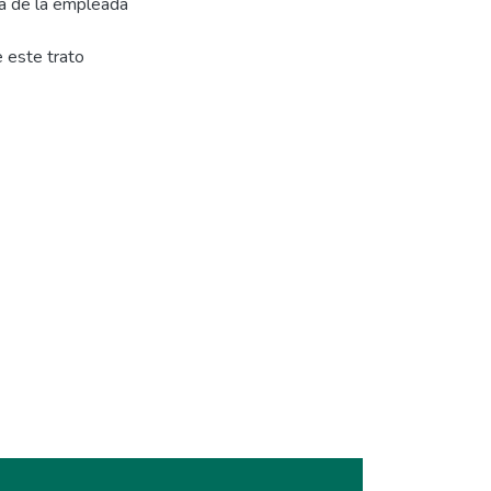
da de la empleada
e este trato