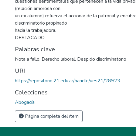
cuestiones sentimentales que pertenecen a la vida priva
(relación amorosa con
un ex alumno) refuerza el accionar de la patronal y encubr
discriminatorio propinado
hacia la trabajadora.
DESTACADO
Palabras clave
Nota a fallo
,
Derecho laboral
,
Despido discriminatorio
URI
https://repositorio.21.edu.ar/handle/ues21/28923
Colecciones
Abogacía
Página completa del ítem