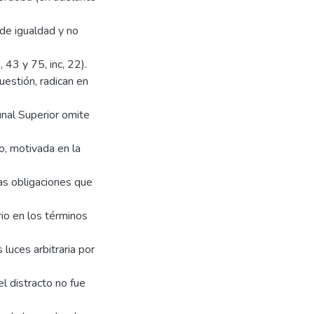
 de igualdad y no
 43 y 75, inc, 22).
cuestión, radican en
unal Superior omite
o, motivada en la
as obligaciones que
rio en los términos
luces arbitraria por
l distracto no fue