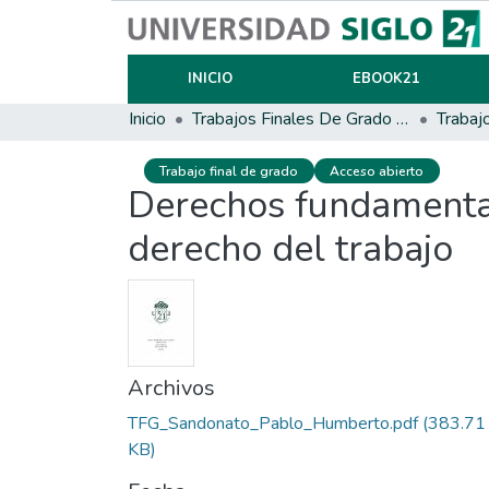
INICIO
EBOOK21
Inicio
Trabajos Finales De Grado Y Posgrado
Trabaj
Trabajo final de grado
Acceso abierto
Derechos fundamental
derecho del trabajo
Archivos
TFG_Sandonato_Pablo_Humberto.pdf
(383.71
KB)