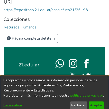
URI
https://repositorio.21.edu.ar/handle/ues21/26193
Colecciones
Recursos Humanos
Página completa del ítem
Recopilamos y procesamos su información personal para los
siguientes propósitos:
Autenticación, Preferencias,
Reconocimiento y Estadísticas
.
Para obtener más información, lea nuestra
política de privacidad
.
Personalizar
Rechazar
Aceptar