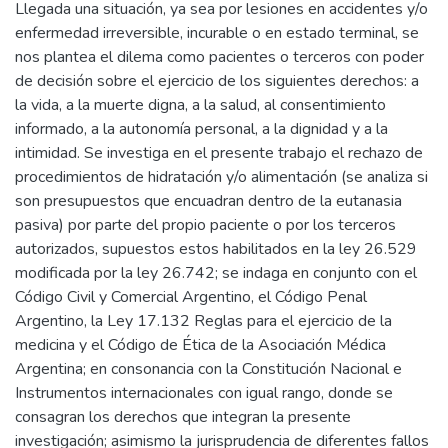
Llegada una situación, ya sea por lesiones en accidentes y/o
enfermedad irreversible, incurable o en estado terminal, se
nos plantea el dilema como pacientes o terceros con poder
de decisión sobre el ejercicio de los siguientes derechos: a
la vida, a la muerte digna, a la salud, al consentimiento
informado, a la autonomía personal, a la dignidad y a la
intimidad. Se investiga en el presente trabajo el rechazo de
procedimientos de hidratación y/o alimentación (se analiza si
son presupuestos que encuadran dentro de la eutanasia
pasiva) por parte del propio paciente o por los terceros
autorizados, supuestos estos habilitados en la ley 26.529
modificada por la ley 26.742; se indaga en conjunto con el
Código Civil y Comercial Argentino, el Código Penal
Argentino, la Ley 17.132 Reglas para el ejercicio de la
medicina y el Código de Ética de la Asociación Médica
Argentina; en consonancia con la Constitución Nacional e
Instrumentos internacionales con igual rango, donde se
consagran los derechos que integran la presente
investigación; asimismo la jurisprudencia de diferentes fallos