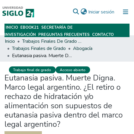
(current)
Iniciar sesión
INICIO
EBOOK21
SECRETARÍA DE
Subir
INVESTIGACIÓN
PREGUNTAS FRECUENTES
CONTACTO
Inicio
Trabajos Finales De Grado Y Posgrado
Trabajos Finales de Grado
Abogacía
Eutanasia pasiva. Muerte Digna. Marco legal argentino. ¿El retiro o rechazo de hidratación y/o alimentación son supuestos de eutanasia pasiva dentro del marco legal argentino?
Trabajo final de grado
Acceso abierto
Eutanasia pasiva. Muerte Digna.
Marco legal argentino. ¿El retiro o
rechazo de hidratación y/o
alimentación son supuestos de
eutanasia pasiva dentro del marco
legal argentino?