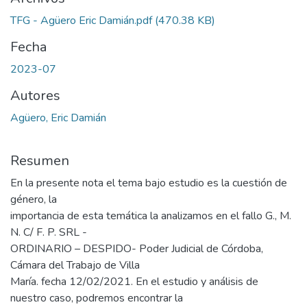
TFG - Agüero Eric Damián.pdf
(470.38 KB)
Fecha
2023-07
Autores
Agüero, Eric Damián
Resumen
En la presente nota el tema bajo estudio es la cuestión de
género, la
importancia de esta temática la analizamos en el fallo G., M.
N. C/ F. P. SRL -
ORDINARIO – DESPIDO- Poder Judicial de Córdoba,
Cámara del Trabajo de Villa
María. fecha 12/02/2021. En el estudio y análisis de
nuestro caso, podremos encontrar la