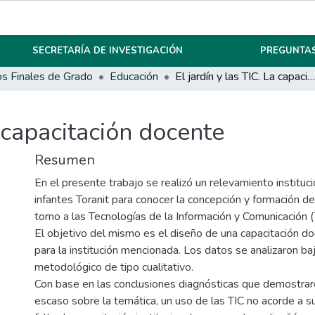
SECRETARÍA DE INVESTIGACIÓN
PREGUNTAS
os Finales de Grado
Educación
El jardín y las TIC. La capacitación docente
a capacitación docente
Resumen
En el presente trabajo se realizó un relevamiento instituci
infantes Toranit para conocer la concepción y formación d
torno a las Tecnologías de la Información y Comunicación (
El objetivo del mismo es el diseño de una capacitación do
para la institución mencionada. Los datos se analizaron baj
metodológico de tipo cualitativo.
Con base en las conclusiones diagnósticas que demostrar
escaso sobre la temática, un uso de las TIC no acorde a s