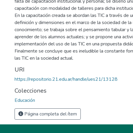
falta de capacitación institucional y personal; se diseñó u
capacitación con modalidad de talleres para dicha instituci
En la capacitación creada se abordan las TIC a través de u
definición y dimensiones en el marco de la sociedad de la 
conocimiento; se trabaja sobre el pensamiento tabular y 
aprender de los alumnos actuales; y se propone una activi
implementación del uso de las TIC en una propuesta didác
Finalmente se concluye que es ineludible la constante for
las TIC en la sociedad actual.
URI
https://repositorio.21.edu.ar/handle/ues21/13128
Colecciones
Educación
Página completa del ítem