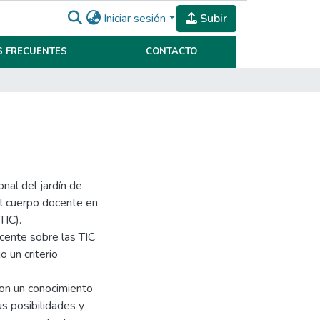
Iniciar sesión
Subir
 FRECUENTES
CONTACTO
onal del jardín de
el cuerpo docente en
TIC).
cente sobre las TIC
o un criterio
on un conocimiento
us posibilidades y