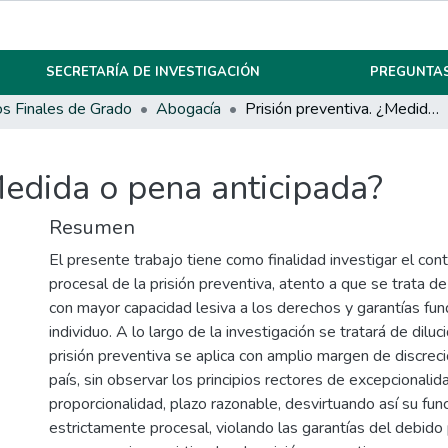
SECRETARÍA DE INVESTIGACIÓN
PREGUNTAS
os Finales de Grado
Abogacía
Prisión preventiva. ¿Medida o pena anticipada?
Medida o pena anticipada?
Resumen
El presente trabajo tiene como finalidad investigar el cont
procesal de la prisión preventiva, atento a que se trata d
con mayor capacidad lesiva a los derechos y garantías fu
individuo. A lo largo de la investigación se tratará de diluc
prisión preventiva se aplica con amplio margen de discrec
país, sin observar los principios rectores de excepcionalida
proporcionalidad, plazo razonable, desvirtuando así su func
estrictamente procesal, violando las garantías del debido