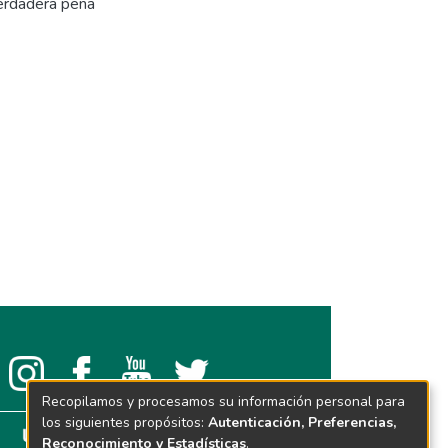
verdadera pena
Recopilamos y procesamos su información personal para
los siguientes propósitos:
Autenticación, Preferencias,
Reconocimiento y Estadísticas
.