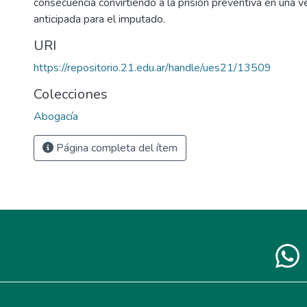
consecuencia convirtiendo a la prisión preventiva en una 
anticipada para el imputado.
URI
https://repositorio.21.edu.ar/handle/ues21/13509
Colecciones
Abogacía
Página completa del ítem