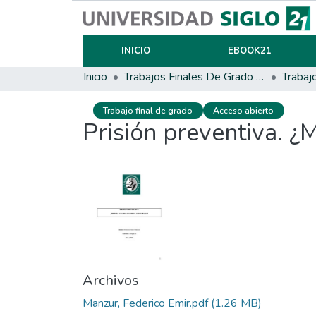
INICIO
EBOOK21
Inicio
Trabajos Finales De Grado Y Posgrado
Trabaj
Trabajo final de grado
Acceso abierto
Prisión preventiva. ¿
Archivos
Manzur, Federico Emir.pdf
(1.26 MB)