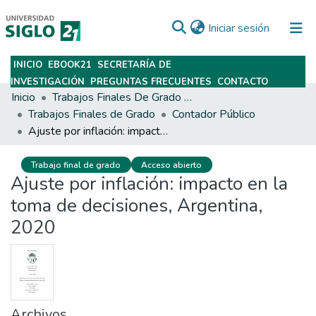
(current)
Iniciar sesión
INICIO
EBOOK21
SECRETARÍA DE
Subir
INVESTIGACIÓN
PREGUNTAS FRECUENTES
CONTACTO
Inicio
Trabajos Finales De Grado Y Posgrado
Trabajos Finales de Grado
Contador Público
Ajuste por inflación: impacto en la toma de decisiones, Argentina, 2020
Trabajo final de grado
Acceso abierto
Ajuste por inflación: impacto en la
toma de decisiones, Argentina,
2020
Archivos