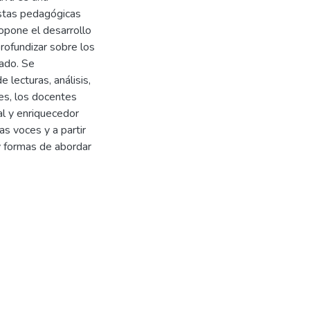
estas pedagógicas
ropone el desarrollo
rofundizar sobre los
ado. Se
 lecturas, análisis,
es, los docentes
l y enriquecedor
as voces y a partir
 y formas de abordar