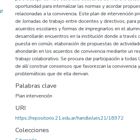
oportunidad para internalizar las normas y acordar propu
df
relacionadas a la convivencia. Este plan de intervención p
de Jornadas de trabajo entre docentes y directivos, para p
acuerdos escolares y formas de impregnarlos en el alumn
desarrollarán encuentros en la institución donde a través de
puesta en común, elaboración de propuestas de actividad
ahondarán en los acuerdos de convivencia mediante un rea
trabajo colaborativo. Se procura dar participación a todas l
de allí construir consensos que favorezcan la convivencia
problemáticas que de ella derivan.
Palabras clave
Plan intervención
URI
https://repositorio.21.edu.ar/handle/ues21/18972
Colecciones