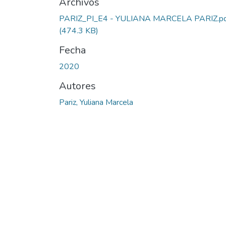
Archivos
PARIZ_PI_E4 - YULIANA MARCELA PARIZ.p
(474.3 KB)
Fecha
2020
Autores
Pariz, Yuliana Marcela