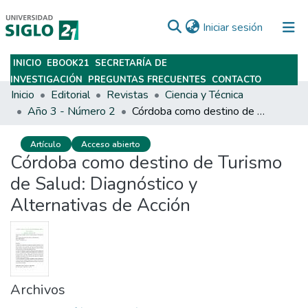
(current)
Iniciar sesión
INICIO
EBOOK21
SECRETARÍA DE
Subir
INVESTIGACIÓN
PREGUNTAS FRECUENTES
CONTACTO
Inicio
Editorial
Revistas
Ciencia y Técnica
Año 3 - Número 2
Córdoba como destino de Turismo de Salud: Diagnóstico y Alternativas de Acción
Artículo
Acceso abierto
Córdoba como destino de Turismo
de Salud: Diagnóstico y
Alternativas de Acción
Archivos