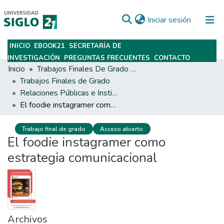
(current)
Iniciar sesión
INICIO
EBOOK21
SECRETARÍA DE
Subir
INVESTIGACIÓN
PREGUNTAS FRECUENTES
CONTACTO
Inicio
Trabajos Finales De Grado Y Posgrado
Trabajos Finales de Grado
Relaciones Públicas e Institucionales
El foodie instagramer como estrategia comunicacional
Trabajo final de grado
Acceso abierto
El foodie instagramer como
estrategia comunicacional
Archivos