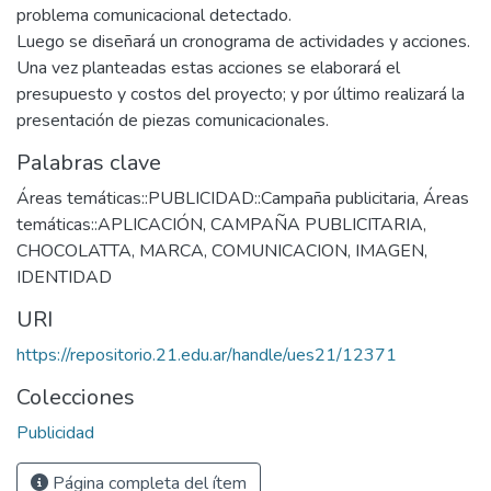
problema comunicacional detectado.
Luego se diseñará un cronograma de actividades y acciones.
Una vez planteadas estas acciones se elaborará el
presupuesto y costos del proyecto; y por último realizará la
presentación de piezas comunicacionales.
Palabras clave
Áreas temáticas::PUBLICIDAD::Campaña publicitaria
,
Áreas
temáticas::APLICACIÓN
,
CAMPAÑA PUBLICITARIA
,
CHOCOLATTA
,
MARCA
,
COMUNICACION
,
IMAGEN
,
IDENTIDAD
URI
https://repositorio.21.edu.ar/handle/ues21/12371
Colecciones
Publicidad
Página completa del ítem