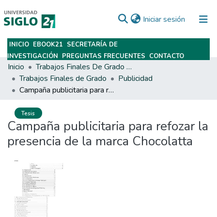
(current)
Iniciar sesión
INICIO
EBOOK21
SECRETARÍA DE
Subir
INVESTIGACIÓN
PREGUNTAS FRECUENTES
CONTACTO
Inicio
Trabajos Finales De Grado Y Posgrado
Trabajos Finales de Grado
Publicidad
Campaña publicitaria para refozar la presencia de la marca Chocolatta
Tesis
Campaña publicitaria para refozar la
presencia de la marca Chocolatta